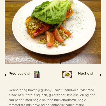
Previous dish
Next dish
Denne gang havde jeg Baby - salat - sandwich, fyldt med
pinde af butternut squash, gulerødder, knoldselleri og sød
rød peber, med nogle spirede bukkehornsfrø, nogle
tomater fra min have og en fantastisk sauce af fire