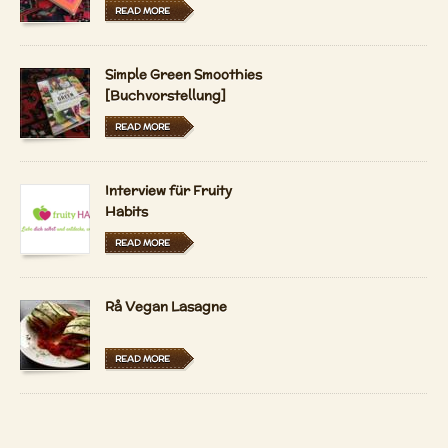
READ MORE
Simple Green Smoothies
[Buchvorstellung]
READ MORE
Interview für Fruity
Habits
READ MORE
Rå Vegan Lasagne
READ MORE
Durian - kongen af frugt