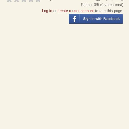
Rating:
0
/5 (
0
votes cast)
Log in
or
create a user account
to rate this page.