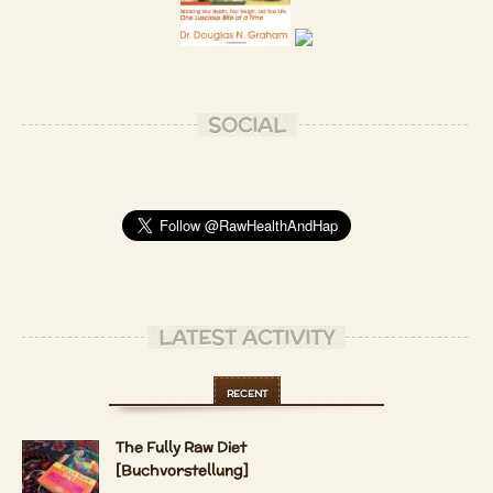
SOCIAL
LATEST ACTIVITY
RECENT
The Fully Raw Diet
[Buchvorstellung]