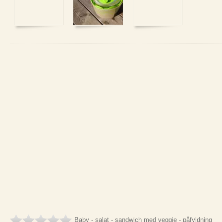
Baby - salat - sandwich med veggie - påfyldning