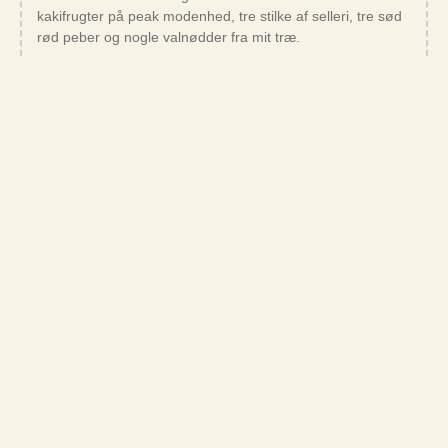
kakifrugter på peak modenhed, tre stilke af selleri, tre sød
rød peber og nogle valnødder fra mit træ.