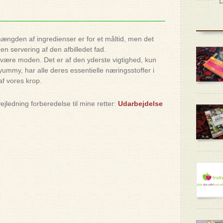
mængden af ingredienser er for et måltid, men det
n servering af den afbilledet fad.
l være moden. Det er af den yderste vigtighed, kun
mmy, har alle deres essentielle næringsstoffer i
af vores krop.
ejledning forberedelse til mine retter:
Udarbejdelse