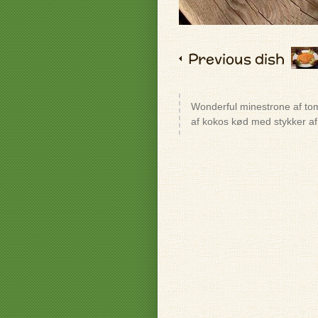
Previous dish
Wonderful minestrone af toma
af kokos kød med stykker af 