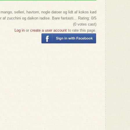
mango, selleri, havtorn, nogle datoer og lidt af kokos kød
 af zucchini og daikon radise. Bare fantasti...
Rating:
0
/5
(
0
votes cast)
Log in
or
create a user account
to rate this page.