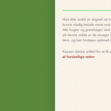
Hvis ikke andet er angivet så 
kunne stadig betyde mere end e
Alle frugter og grøntsager ska
på denne måde er de smager yu
dem, og kan fordøjes optimalt 
Kassen denne artikel for at få v
af forskellige retter