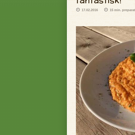
fantastisk!
17.02.2016
15 min. prepara