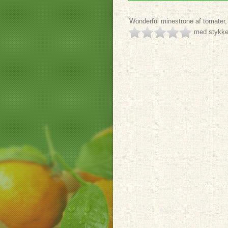
Wonderful minestrone af tomater, 
med stykker