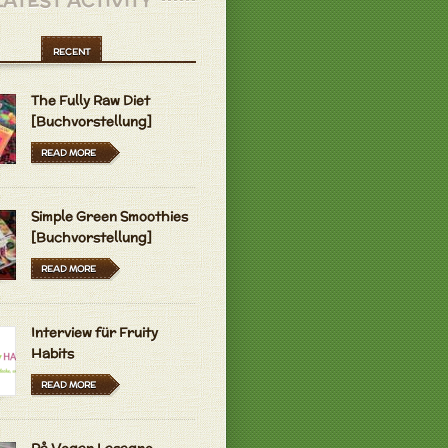
LATEST ACTIVITY
RECENT
The Fully Raw Diet
[Buchvorstellung]
READ MORE
Simple Green Smoothies
[Buchvorstellung]
READ MORE
Interview für Fruity
Habits
READ MORE