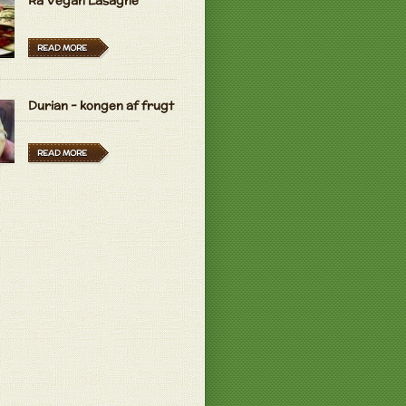
Rå Vegan Lasagne
READ MORE
Durian - kongen af frugt
READ MORE