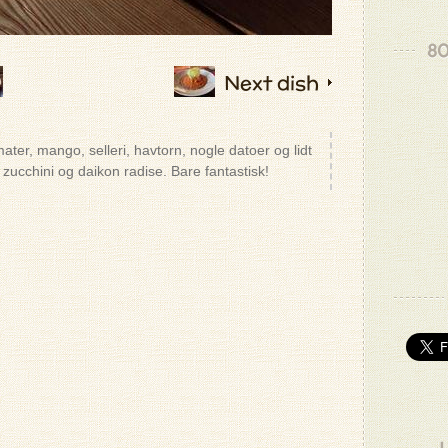
80
Next dish
ter, mango, selleri, havtorn, nogle datoer og lidt
zucchini og daikon radise. Bare fantastisk!