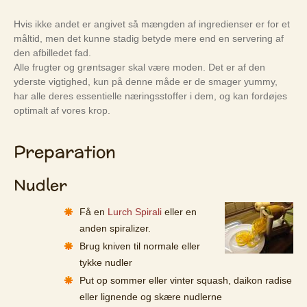
Hvis ikke andet er angivet så mængden af ingredienser er for et
måltid, men det kunne stadig betyde mere end en servering af
den afbilledet fad.
Alle frugter og grøntsager skal være moden. Det er af den
yderste vigtighed, kun på denne måde er de smager yummy,
har alle deres essentielle næringsstoffer i dem, og kan fordøjes
optimalt af vores krop.
Preparation
Nudler
Få en
Lurch Spirali
eller en
anden spiralizer.
Brug kniven til normale eller
tykke nudler
Put op sommer eller vinter squash, daikon radise
eller lignende og skære nudlerne