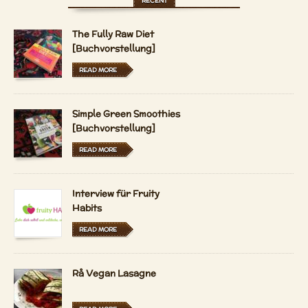
RECENT
The Fully Raw Diet
[Buchvorstellung]
READ MORE
Simple Green Smoothies
[Buchvorstellung]
READ MORE
Interview für Fruity
Habits
READ MORE
Rå Vegan Lasagne