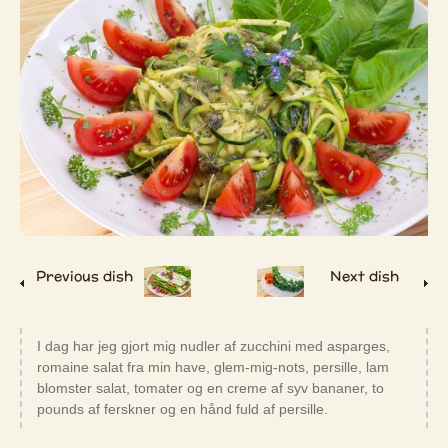
Previous dish
Next dish
I dag har jeg gjort mig nudler af zucchini med asparges,
romaine salat fra min have, glem-mig-nots, persille, lam
blomster salat, tomater og en creme af syv bananer, to
pounds af ferskner og en hånd fuld af persille.