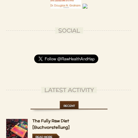
SOCIAL
LATEST ACTIVITY
RECENT
The Fully Raw Diet
[Buchvorstellung]
READ MORE