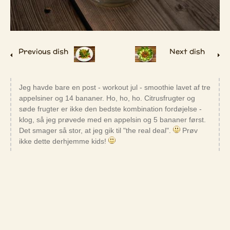
Previous dish
Next dish
Jeg havde bare en post - workout jul - smoothie lavet af tre
appelsiner og 14 bananer. Ho, ho, ho. Citrusfrugter og
søde frugter er ikke den bedste kombination fordøjelse -
klog, så jeg prøvede med en appelsin og 5 bananer først.
Det smager så stor, at jeg gik til "the real deal".
Prøv
ikke dette derhjemme kids!