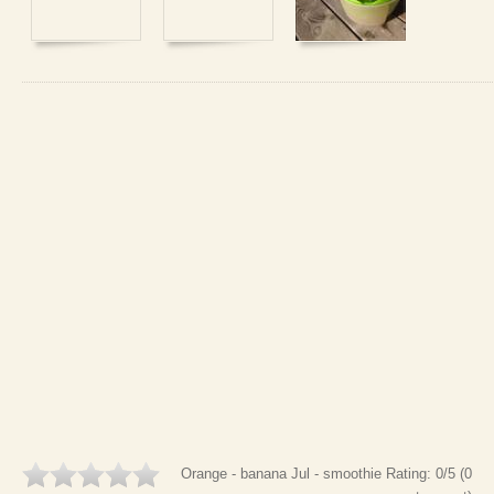
Orange - banana Jul - smoothie
Rating:
0
/5 (
0