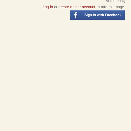
votes cast)
Log in
or
create a user account
to rate this page.