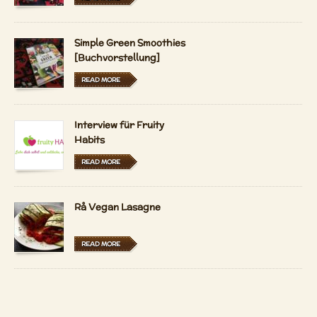
Simple Green Smoothies
[Buchvorstellung]
READ MORE
Interview für Fruity
Habits
READ MORE
Rå Vegan Lasagne
READ MORE
Durian - kongen af frugt