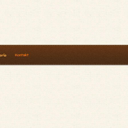
Kontakt
erle