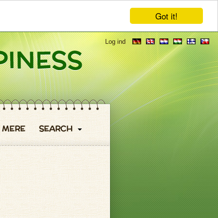
Got it!
Log ind
MERE
SEARCH