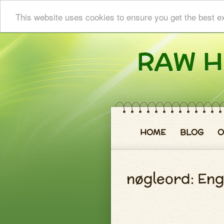
This website uses cookies to ensure you get the best e
HOME
BLOG
O
nøgleord: En