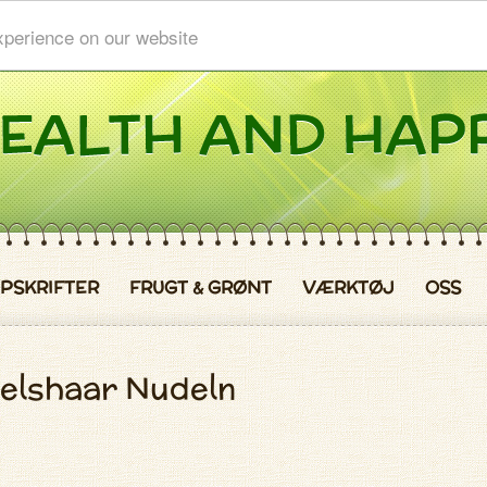
xperience on our website
PSKRIFTER
FRUGT & GRØNT
VÆRKTØJ
OSS
gelshaar Nudeln